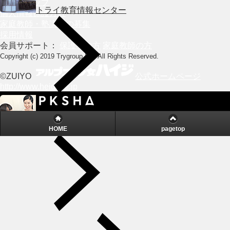
サイトマップ
トライ教育情報センター
個人情報保護方針
家庭教師・塾講師の募集
採用情報
会員サポート：
保護者の方
家庭教師の方
Copyright (c) 2019 Trygroup Inc. All Rights Reserved.
©ZUIYO
公式ホームページ
http://www.heidi.ne.jp
Powered by
安心と信頼への取り組み
HOME
pagetop