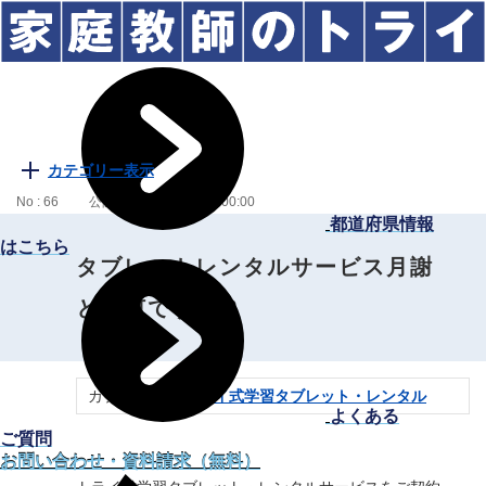
カテゴリー表示
No : 66
公開日時 : 2023/07/21 00:00
都道府県情報
はこちら
タブレットレンタルサービス月謝
とは何ですか？
カテゴリー：
トライ式学習タブレット・レンタル
よくある
ご質問
お問い合わせ・資料請求（無料）