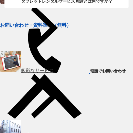
タブレットレンタルサービス月謝とは何ですか？
トライのプロ家庭教師
お問い合わせ・資料請求（無料）
多彩なサービス
HOME
会社概要