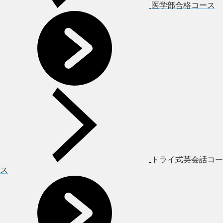
医学部合格コース
トライ式英会話コー
ス