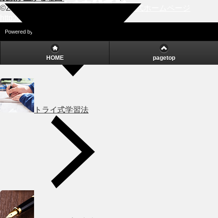
©ZUIYO
公式ホームページ
http://www.heidi.ne.jp
Powered by
HOME
pagetop
トライ式学習法