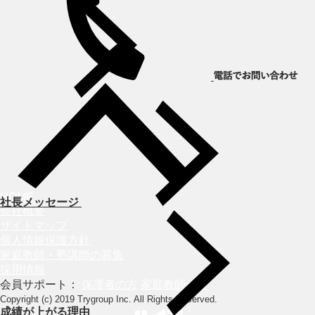
HOME
社長メッセージ
会社概要
サイトマップ
個人情報保護方針
家庭教師・塾講師の募集
採用情報
会員サポート：
保護者の方
家庭教師の方
Copyright (c) 2019 Trygroup Inc. All Rights Reserved.
成績が上がる理由