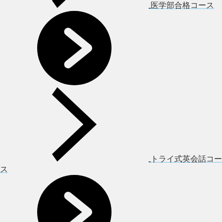
医学部合格コース
トライ式英会話コー
ス