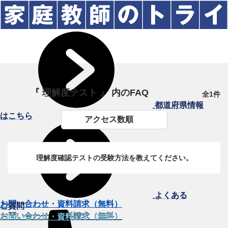
『 理解度テスト 』 内のFAQ
全1件
都道府県情報
はこちら
アクセス数順
理解度確認テストの受験方法を教えてください。
よくある
お問い合わせ・資料請求（無料）
ご質問
お問い合わせ・資料請求（無料）