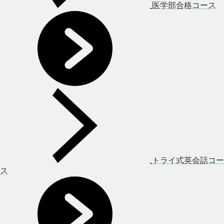
医学部合格コース
トライ式英会話コー
ス