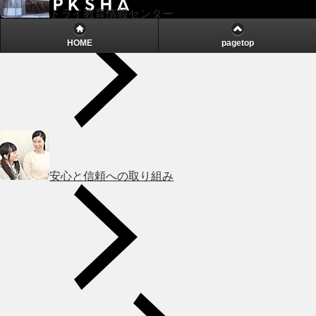
Powered by
トライ教育情報センター
HOME
pagetop
安心と信頼への取り組み