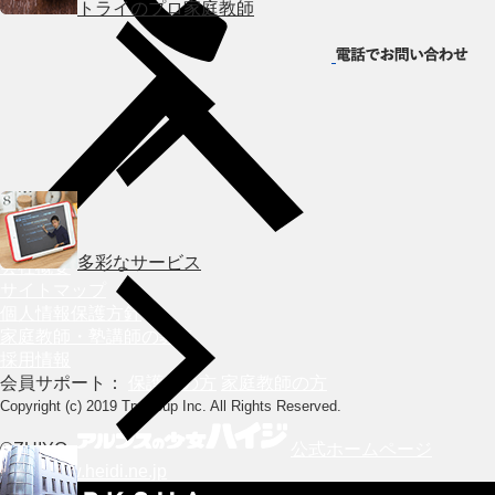
トライのプロ家庭教師
HOME
多彩なサービス
会社概要
サイトマップ
個人情報保護方針
家庭教師・塾講師の募集
採用情報
会員サポート：
保護者の方
家庭教師の方
Copyright (c) 2019 Trygroup Inc. All Rights Reserved.
©ZUIYO
公式ホームページ
http://www.heidi.ne.jp