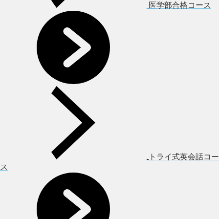
医学部合格コース
トライ式英会話コー
ス