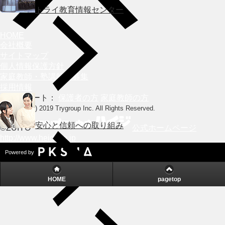
トライ教育情報センター
HOME
会社概要
サイトマップ
個人情報保護方針
家庭教師・塾講師の募集
採用情報
会員サポート：
保護者の方
家庭教師の方
Copyright (c) 2019 Trygroup Inc. All Rights Reserved.
安心と信頼への取り組み
©ZUIYO
公式ホームページ
http://www.heidi.ne.jp
Powered by
HOME
pagetop