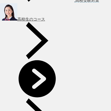
高校受験対策
高校生のコース