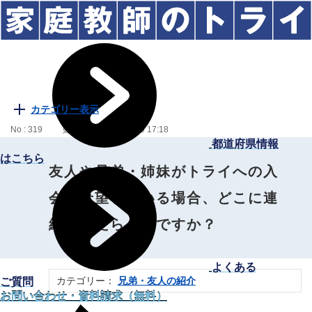
カテゴリー表示
No : 319
更新日時 : 2024/11/19 17:18
都道府県情報
はこちら
友人や兄弟・姉妹がトライへの入
会を希望している場合、どこに連
絡をしたらよいですか？
よくある
カテゴリー：
兄弟・友人の紹介
ご質問
お問い合わせ・資料請求（無料）