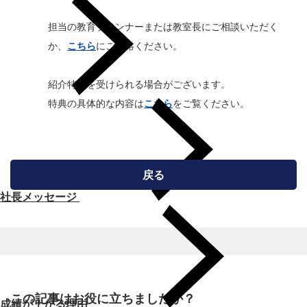
担当の教育プランナーまたは教室長にご相談いただく
か、
こちら
にご連絡ください。
紹介特典を受けられる場合がございます。
特典の具体的な内容は
こちら
をご覧ください。
戻る
社長メッセージ
この記事はお役に立ちましたか？
成績が上がる理由