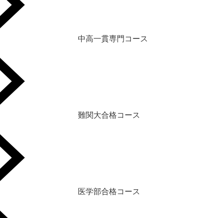
中高一貫専門コース
難関大合格コース
医学部合格コース