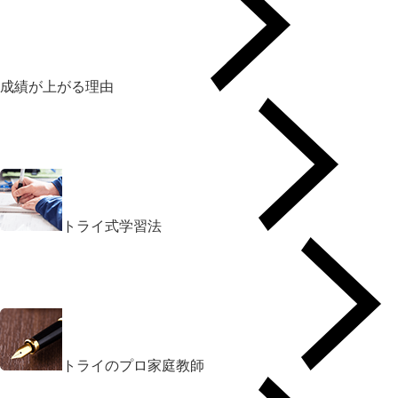
成績が上がる理由
トライ式学習法
トライのプロ家庭教師