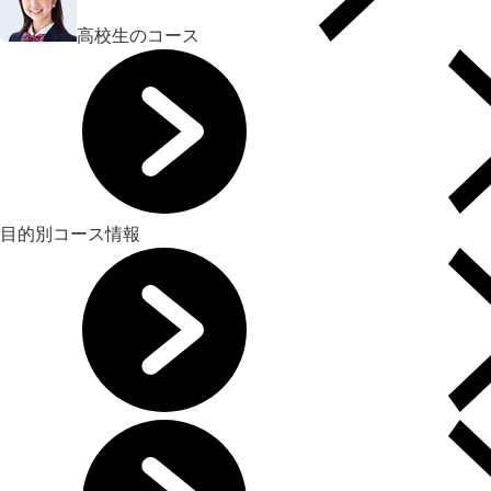
高校生のコース
目的別コース情報