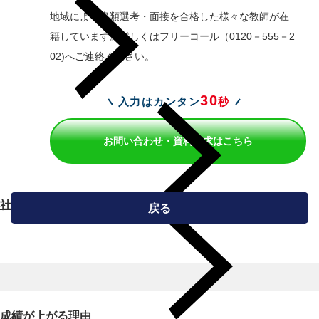
地域により書類選考・面接を合格した様々な教師が在
籍しています。詳しくはフリーコール（0120－555－2
02)へご連絡ください。
30
入力はカンタン
秒
お問い合わせ・資料請求はこちら
社長メッセージ
戻る
成績が上がる理由