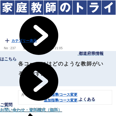
カテゴリー表示
No : 237
更新日時 : 2024/11/05 21:05
都道府県情報
はこちら
各コースにはどのような教師がい
るのですか？
カテゴリー：
追加指導/コース変更
よくある
追加指導/コース変更
ご質問
お問い合わせ・資料請求（無料）