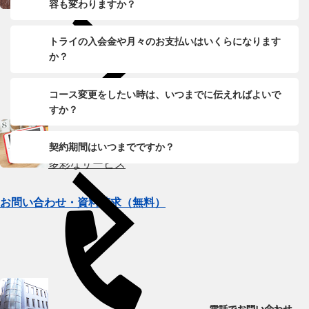
容も変わりますか？
トライのプロ家庭教師
トライの入会金や月々のお支払いはいくらになります
か？
コース変更をしたい時は、いつまでに伝えればよいで
すか？
契約期間はいつまでですか？
多彩なサービス
お問い合わせ・資料請求（無料）