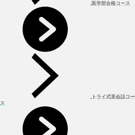
医学部合格コース
トライ式英会話コー
ス