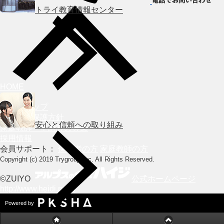
トライ教育情報センター
HOME
会社概要
サイトマップ
個人情報保護方針
安心と信頼への取り組み
家庭教師・塾講師の募集
採用情報
会員サポート：
保護者の方
家庭教師の方
Copyright (c) 2019 Trygroup Inc. All Rights Reserved.
©ZUIYO
公式ホームページ
http://www.heidi.ne.jp
Powered by