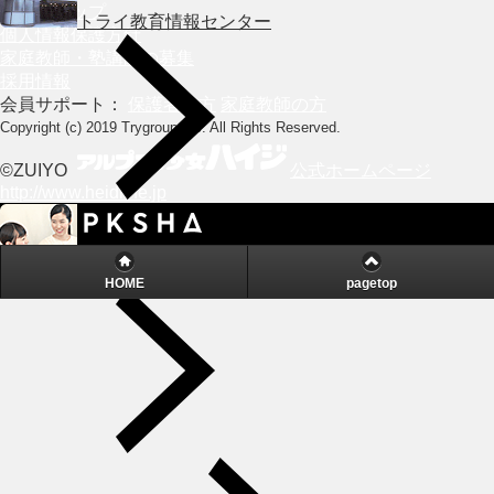
サイトマップ
トライ教育情報センター
個人情報保護方針
家庭教師・塾講師の募集
採用情報
会員サポート：
保護者の方
家庭教師の方
Copyright (c) 2019 Trygroup Inc. All Rights Reserved.
©ZUIYO
公式ホームページ
http://www.heidi.ne.jp
Powered by
安心と信頼への取り組み
HOME
pagetop