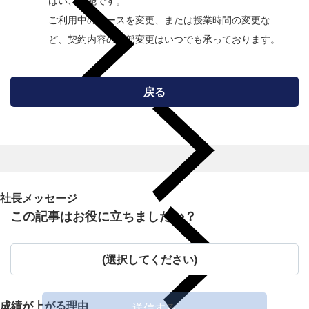
はい、可能です。
ご利用中のコースを変更、または授業時間の変更な
ど、契約内容の一部変更はいつでも承っております。
戻る
社長メッセージ
この記事はお役に立ちましたか？
(選択してください)
成績が上がる理由
送信する