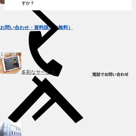
トライのプロ家庭教師
すか？
お問い合わせ・資料請求（無料）
多彩なサービス
HOME
会社概要