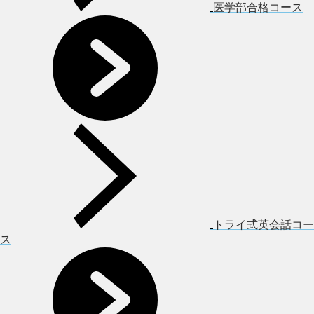
医学部合格コース
トライ式英会話コー
ス