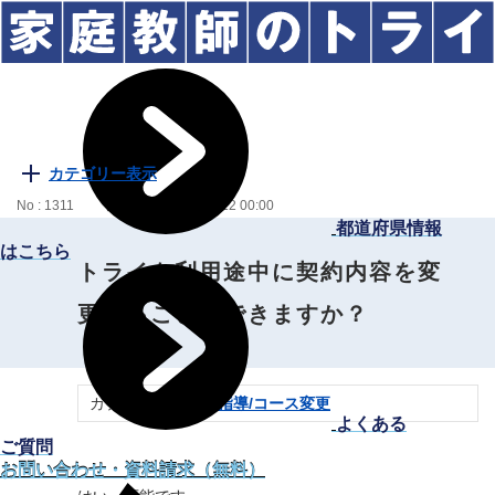
カテゴリー表示
No : 1311
公開日時 : 2023/06/12 00:00
都道府県情報
はこちら
トライを利用途中に契約内容を変
更することはできますか？
カテゴリー：
追加指導/コース変更
よくある
ご質問
お問い合わせ・資料請求（無料）