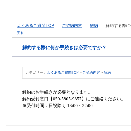
よくあるご質問TOP
>
ご契約内容
>
解約
>
解約する際に
戻る
解約する際に何か手続きは必要ですか？
カテゴリー :
よくあるご質問TOP
>
ご契約内容
>
解約
解約のお手続きが必要となります。
解約受付窓口【050-5805-9857】にご連絡ください。
※受付時間：日祝除く 13:00～22:00