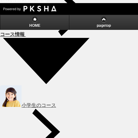
http://www.heidi.ne.jp
Powered by
HOME
pagetop
コース情報
小学生のコース