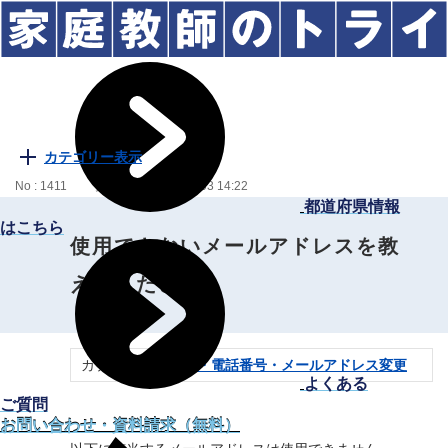
カテゴリー表示
No : 1411
更新日時 : 2024/09/03 14:22
都道府県情報
はこちら
使用できないメールアドレスを教
えてください。
カテゴリー：
住所・電話番号・メールアドレス変更
よくある
ご質問
お問い合わせ・資料請求（無料）