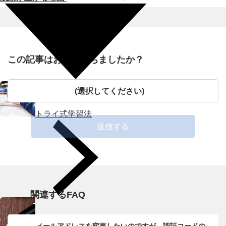
この記事はお役に立ちましたか？
(選択してください)
トライ式学習法
送信する
関連するFAQ