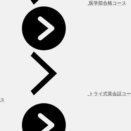
医学部合格コース
トライ式英会話コー
ス