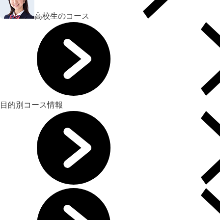
高校生のコース
目的別コース情報