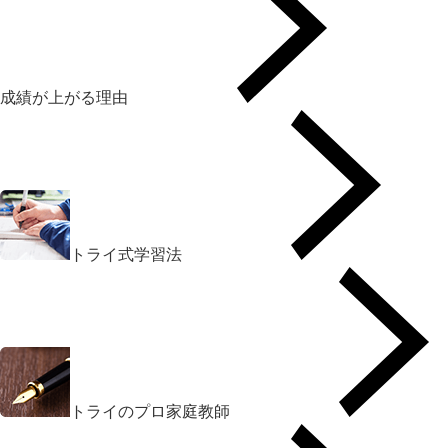
成績が上がる理由
トライ式学習法
トライのプロ家庭教師