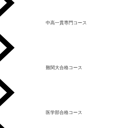
中高一貫専門コース
難関大合格コース
医学部合格コース